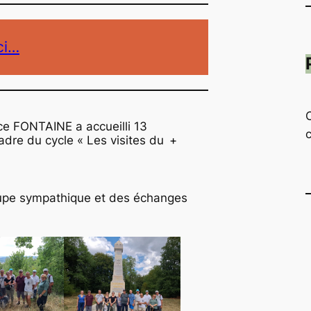
ci…
ce FONTAINE a accueilli 13
adre du cycle « Les visites du
+
upe sympathique et des échanges