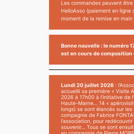
Les commandes peuvent être r
HelloAsso (paiement en ligne s
moment de la remise en main
Bonne nouvelle : le numéro 1
est en cours de composition 
Lundi 20 juillet 2026
: l’Asso
accueilli sa première « Visite A
2026 à 17h00 à l’initiative de l
Haute-Marne… 14 « apérovisite
longs) se sont élancés sur les
compagnie de Fabrice FONTAI
l’association, pour redécouvrir
souvenir… Tous se sont ensuite 
en compagnie de Pierre MOREL,