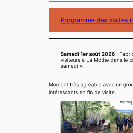
Programme des visites i
Samedi 1er août 2026
: Fabri
visiteurs à La Mothe dans le c
samedi ».
Moment très agréable avec un gro
intéressants en fin de visite.