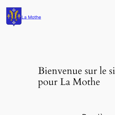
Aller
au
La Mothe
contenu
Bienvenue sur le si
pour La Mothe