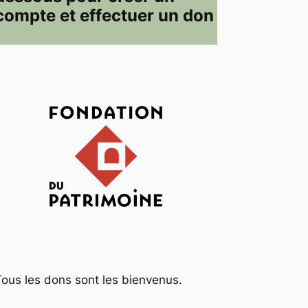
compte et effectuer un don
Tous les dons sont les bienvenus.