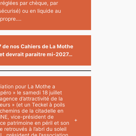
églées par chèque, par
écurisé) ou en liquide au
 propre….
7 de nos Cahiers de La Mothe
et devrait paraitre mi-2027…
ciation pour La Mothe a
péro » le samedi 18 juillet
’agence d’attractivité de la
urs » (et un Teckel à poils
 chemins de la citadelle en
NE, vice-président de
+
 ce patrimoine en péril et son
retrouvés à l’abri du soleil
 président de l’association,