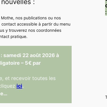
 nouvelles :
:
 Mothe, nos publications ou nos
ge contact accessible à partir du menu
us y trouverez nos coordonnées
ntact pratique.
 : samedi 22 août 2026 à
igatoire – 5€ par
e, et recevoir toutes les
cliquez
ici
.
he…